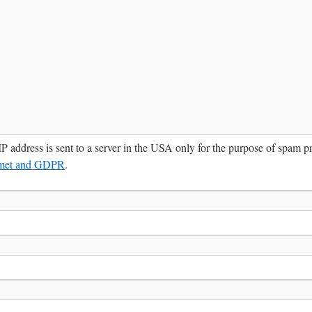
IP address is sent to a server in the USA only for the purpose of spam 
smet and GDPR
.