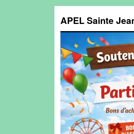
Aller
au
APEL Sainte Jean
contenu