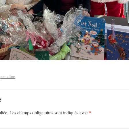
permalien
.
e
*
liée.
Les champs obligatoires sont indiqués avec