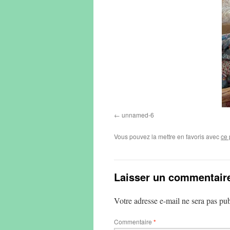
unnamed-6
Vous pouvez la mettre en favoris avec
ce 
Laisser un commentair
Votre adresse e-mail ne sera pas pub
Commentaire
*