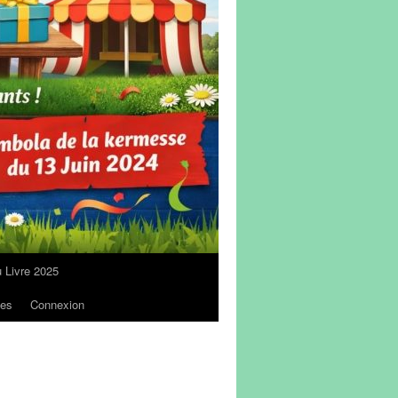
u Livre 2025
ves
Connexion