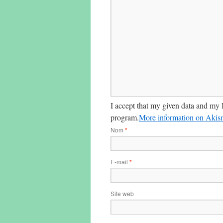
I accept that my given data and my 
program.
More information on Aki
Nom
*
E-mail
*
Site web