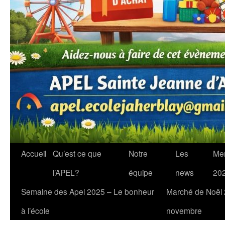
Accueil
Qu’est ce que
Notre
Les
Me
l’APEL?
équipe
news
20
Semaine des Apel 2025 – Le bonheur
Marché de Noël
à l’école
novembre