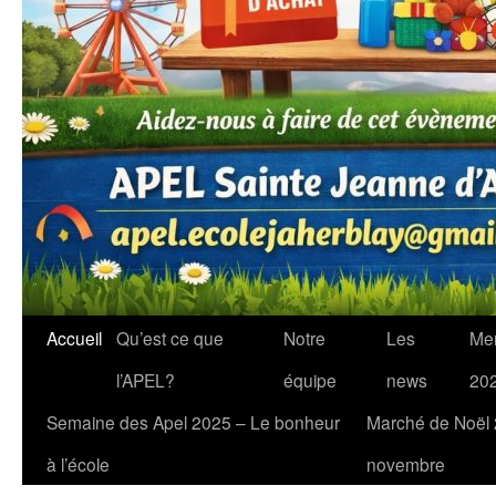
Accueil
Qu’est ce que
Notre
Les
Me
l’APEL?
équipe
news
20
Semaine des Apel 2025 – Le bonheur
Marché de Noël
à l’école
novembre