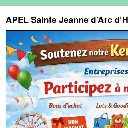
Aller
au
APEL Sainte Jeanne d’Arc d’H
contenu