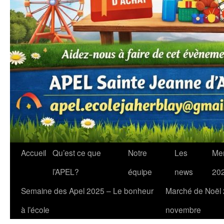
Accueil
Qu’est ce que
Notre
Les
Me
l’APEL?
équipe
news
20
Semaine des Apel 2025 – Le bonheur
Marché de Noël
à l’école
novembre