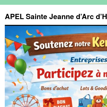
Aller
au
APEL Sainte Jeanne d’Arc d’H
contenu